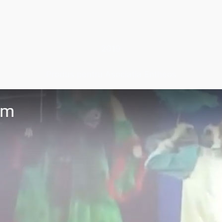
2019
Produs pentru Asociația Entheos