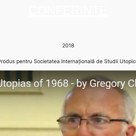
CONFERINȚE
2018
Produs pentru Societatea Internațională de Studii Utopic