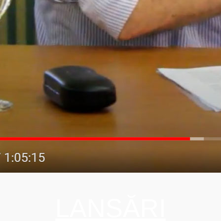
LANSĂRI