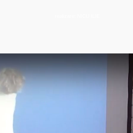
realizare: NICU ILIE